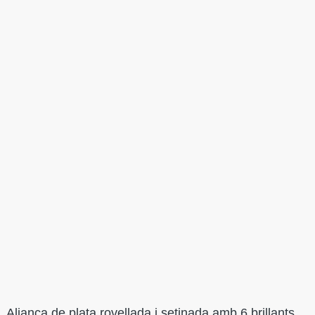
Aliança de plata rovellada i setinada amb 6 brillants