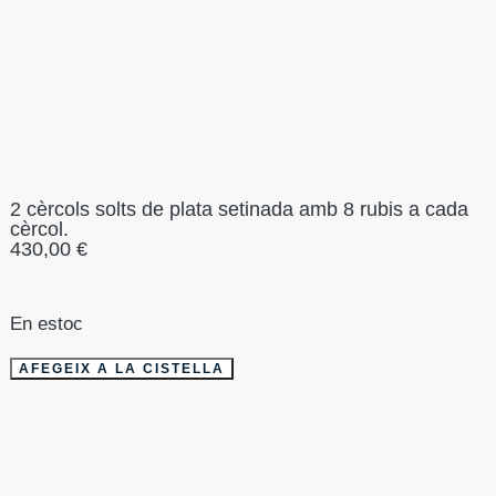
2 cèrcols solts de plata setinada amb 8 rubis a cada
cèrcol.
430,00
€
En estoc
AFEGEIX A LA CISTELLA