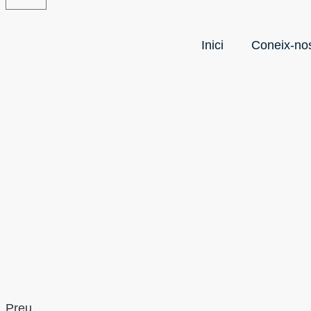
Inici
Coneix-no
Preu