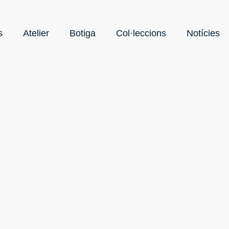
s
Atelier
Botiga
Col·leccions
Notícies