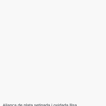
Aliança de plata setinada i oxidada llisa