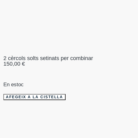
2 cèrcols solts setinats per combinar
150,00
€
En estoc
AFEGEIX A LA CISTELLA