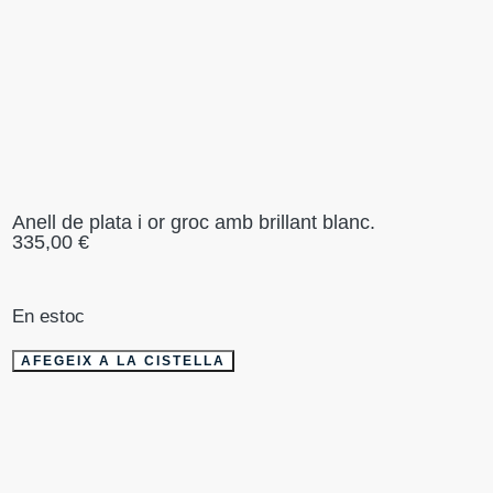
Anell de plata i or groc amb brillant blanc.
335,00
€
En estoc
AFEGEIX A LA CISTELLA