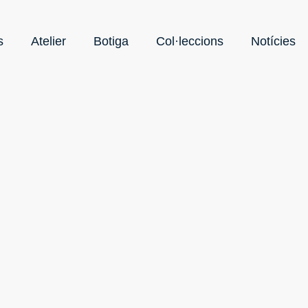
s
Atelier
Botiga
Col·leccions
Notícies