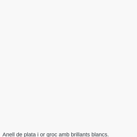
Anell de plata i or groc amb brillants blancs.