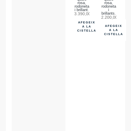
rosa,
rosa,
rodoneta
rodoneta
i brillant.
i
3.390,00
€
brillants.
2.200,00
€
AFEGEIX
AFEGEIX
A LA
A LA
CISTELLA
CISTELLA