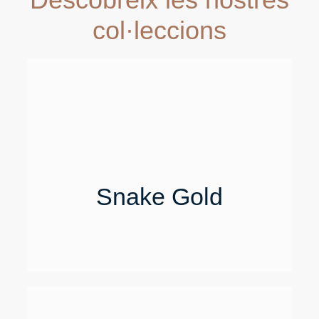
col·leccions
Snake Gold