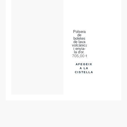
Polsera
de
boletes
de lava
volcànica
i envia-
la d'or.
705,00
€
AFEGEIX
A LA
CISTELLA