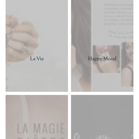
La Vie
Happy Mood