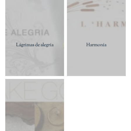
Lágrimas de alegría
Harmonía