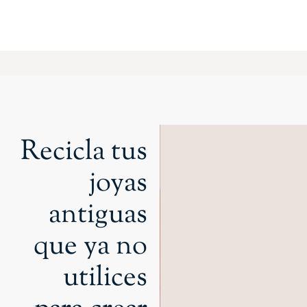
Recicla tus
joyas
antiguas
que ya no
utilices