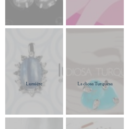
Lumiére
La diosa Turquesa