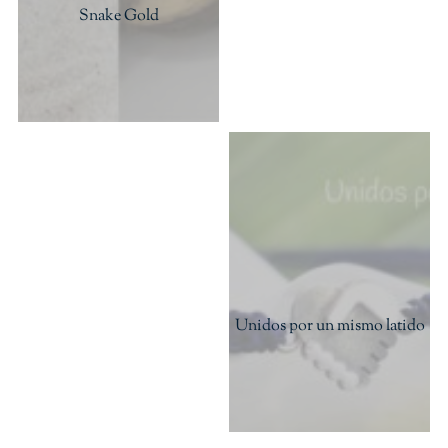
Snake Gold
Unidos por un mismo latido