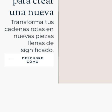
para crear
una nueva
Transforma tus
cadenas rotas en
nuevas piezas
llenas de
significado.
DESCUBRE
CÓMO