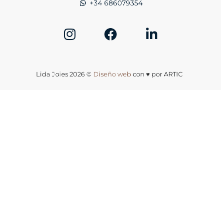
+34 686079354
Lida Joies 2026 ©
Diseño web
con ♥️ por ARTIC