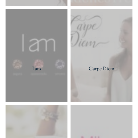
I am
Carpe Diem