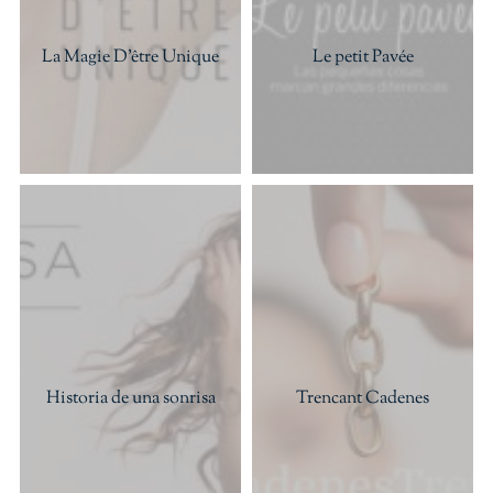
La Magie D’être Unique
Le petit Pavée
Historia de una sonrisa
Trencant Cadenes