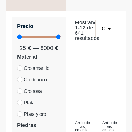
Mostrando
Precio
1
-
12
de
641
resultados
25
€
—
8000
€
Material
Oro amarillo
Oro blanco
Oro rosa
Plata
Plata y oro
Anillo de
Anillo de
Piedras
oro
oro
amarillo,
amarillo,