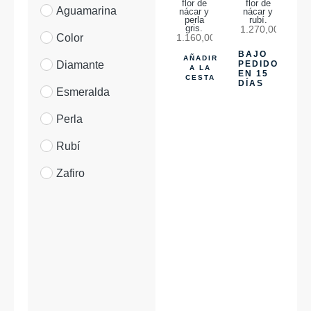
flor de
flor de
Aguamarina
nácar y
nácar y
perla
rubí.
gris.
1.270,00
€
Color
1.160,00
€
BAJO
AÑADIR
Diamante
PEDIDO
A LA
EN 15
CESTA
DÍAS
Esmeralda
Perla
Rubí
Zafiro