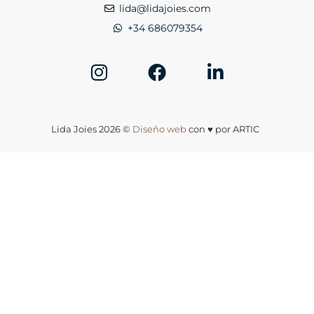
lida@lidajoies.com
+34 686079354
Lida Joies 2026 ©
Diseño web
con ♥️ por ARTIC