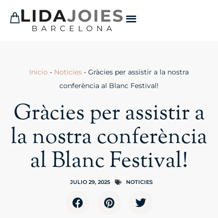
0
Inicio
-
Noticies
-
Gràcies per assistir a la nostra
conferència al Blanc Festival!
Gràcies per assistir a
la nostra conferència
al Blanc Festival!
JULIO 29, 2025
NOTICIES