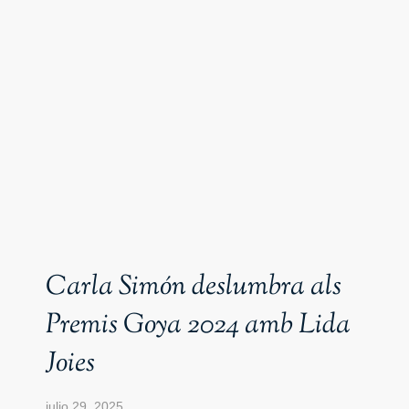
Carla Simón deslumbra als
Premis Goya 2024 amb Lida
Joies
julio 29, 2025