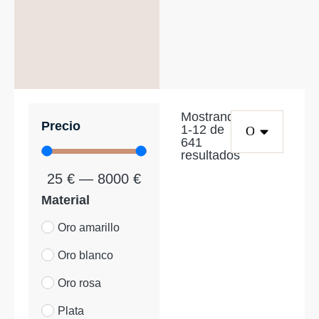
Mostrando
Precio
1
-
12
de
641
resultados
25
€
—
8000
€
Material
Oro amarillo
Oro blanco
Oro rosa
Plata