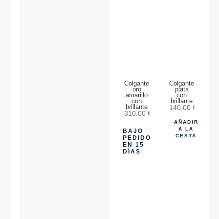
Colgante
Colgante
oro
plata
amarillo
con
con
brillante
brillante
140,00
€
310,00
€
AÑADIR
A LA
BAJO
CESTA
PEDIDO
EN 15
DÍAS