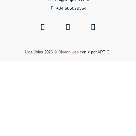
+34 686079354
Lida Joies 2026 ©
Diseño web
con ♥️ por ARTIC