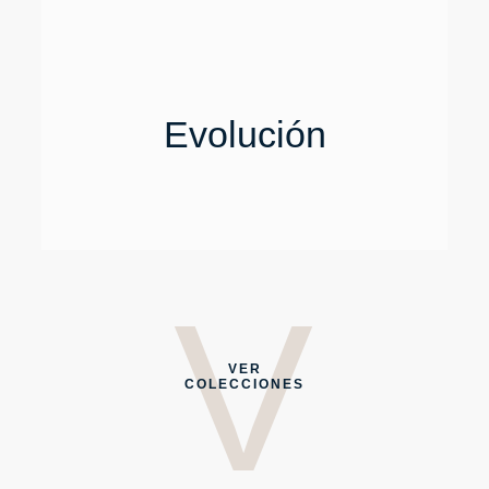
Evolución
V
V
VER
COLECCIONES