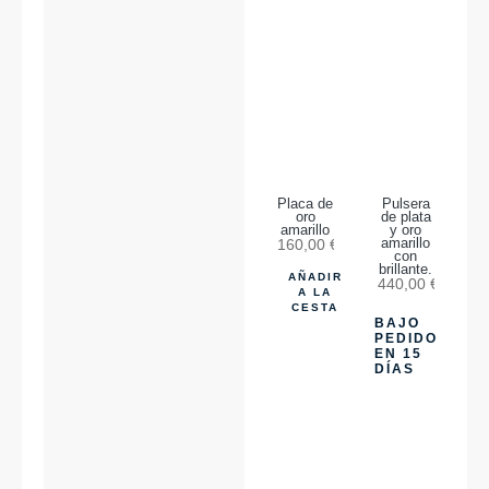
Placa de
Pulsera
oro
de plata
amarillo
y oro
160,00
€
amarillo
con
brillante.
AÑADIR
440,00
€
A LA
CESTA
BAJO
PEDIDO
EN 15
DÍAS