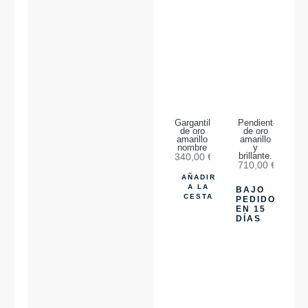
Gargantilla
Pendiente
de oro
de oro
amarillo
amarillo
nombre
y
340,00
€
brillante.
710,00
€
AÑADIR
A LA
BAJO
CESTA
PEDIDO
EN 15
DÍAS