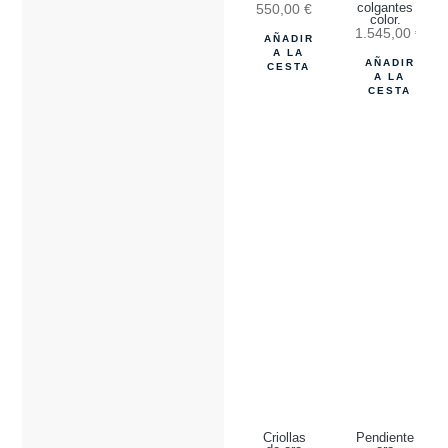
550,00
€
colgantes
color.
1.545,00
€
AÑADIR
A LA
AÑADIR
CESTA
A LA
CESTA
Criollas
Pendiente