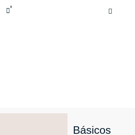
0
Básicos