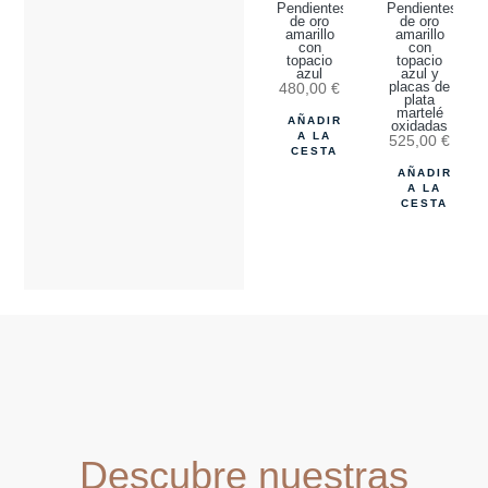
Pendientes
Pendientes
de oro
de oro
amarillo
amarillo
con
con
topacio
topacio
azul
azul y
480,00
€
placas de
plata
martelé
AÑADIR
oxidadas
A LA
525,00
€
CESTA
AÑADIR
A LA
CESTA
Descubre nuestras