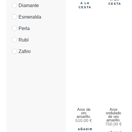
A LA
CESTA
Diamante
CESTA
Esmeralda
Perla
Rubí
Zafiro
Aros de
Aros
oro
ondulado
amarillo.
de oro
510,00
€
amarillo.
750,00
€
AÑADIR