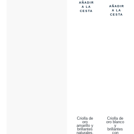
AÑADIR
AÑADIR
A LA
A LA
CESTA
CESTA
Criolla de
Criolla de
oro
oro blanco
amarillo y
y
brillantes
brillantes
naturales.
con