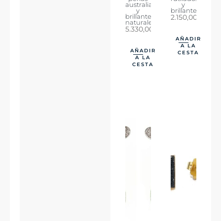
australianas
y
y
brillantes.
brillantes
2.150,00
€
naturales.
5.330,00
€
AÑADIR
A LA
AÑADIR
CESTA
A LA
CESTA