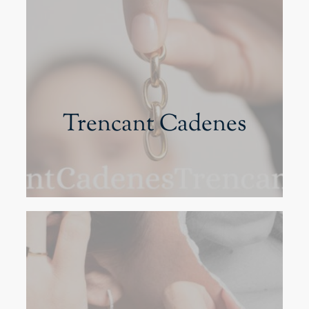
Trencant Cadenes