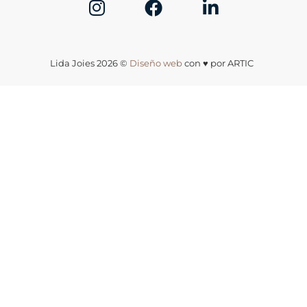
Lida Joies 2026 ©
Diseño web
con ♥️ por ARTIC