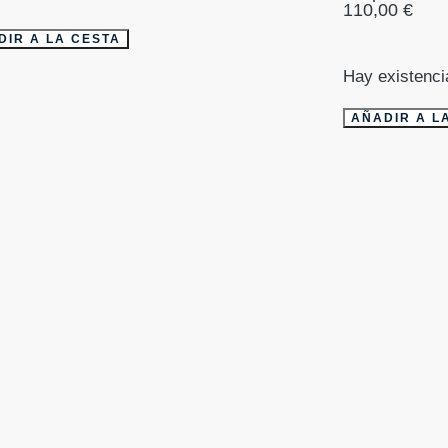
110,00
€
DIR A LA CESTA
Hay existenci
AÑADIR A L