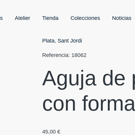
s
Atelier
Tienda
Colecciones
Noticias
Plata
,
Sant Jordi
Referencia:
18062
Aguja de 
con forma 
45,00
€