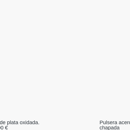
de plata oxidada.
Pulsera acer
00
€
chapada