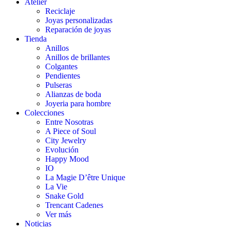
Atelier
Reciclaje
Joyas personalizadas
Reparación de joyas
Tienda
Anillos
Anillos de brillantes
Colgantes
Pendientes
Pulseras
Alianzas de boda
Joyeria para hombre
Colecciones
Entre Nosotras
A Piece of Soul
City Jewelry
Evolución
Happy Mood
IO
La Magie D’être Unique
La Vie
Snake Gold
Trencant Cadenes
Ver más
Noticias