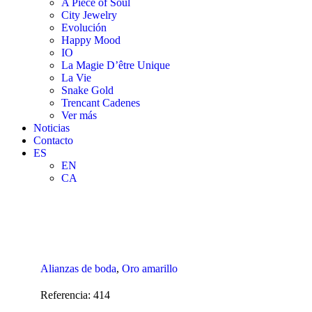
A Piece of Soul
City Jewelry
Evolución
Happy Mood
IO
La Magie D’être Unique
La Vie
Snake Gold
Trencant Cadenes
Ver más
Noticias
Contacto
ES
EN
CA
Alianzas de boda
,
Oro amarillo
Referencia:
414