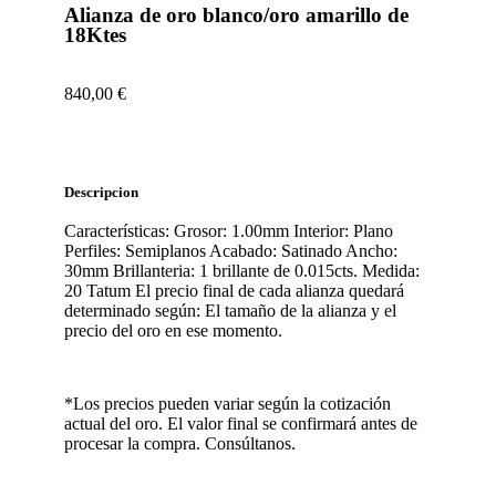
Alianza de oro blanco/oro amarillo de
18Ktes
840,00
€
Descripcion
Características: Grosor: 1.00mm Interior: Plano
Perfiles: Semiplanos Acabado: Satinado Ancho:
30mm Brillanteria: 1 brillante de 0.015cts. Medida:
20 Tatum El precio final de cada alianza quedará
determinado según: El tamaño de la alianza y el
precio del oro en ese momento.
*Los precios pueden variar según la cotización
actual del oro. El valor final se confirmará antes de
procesar la compra. Consúltanos.