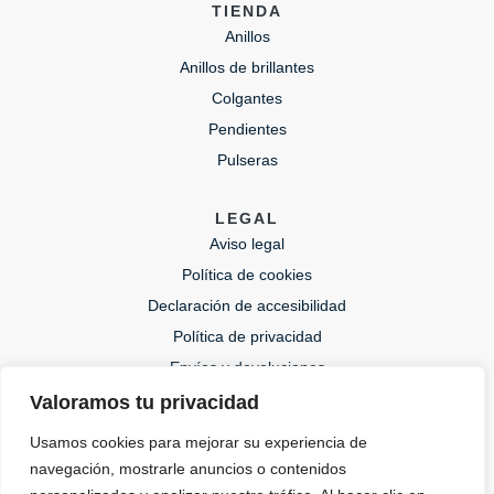
TIENDA
Anillos
Anillos de brillantes
Colgantes
Pendientes
Pulseras
LEGAL
Aviso legal
Política de cookies
Declaración de accesibilidad
Política de privacidad
Envíos y devoluciones
Valoramos tu privacidad
CONTACTO
Usamos cookies para mejorar su experiencia de
lida@lidajoies.com
navegación, mostrarle anuncios o contenidos
+34 686079354