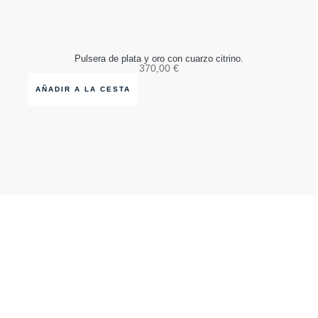
Pulsera de plata y oro con cuarzo citrino.
370,00
€
AÑADIR A LA CESTA