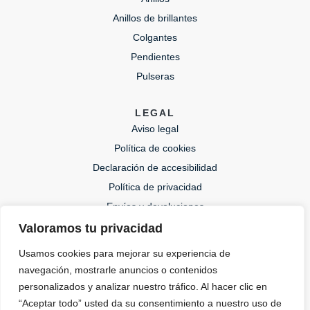
Anillos de brillantes
Colgantes
Pendientes
Pulseras
LEGAL
Aviso legal
Política de cookies
Declaración de accesibilidad
Política de privacidad
Envíos y devoluciones
Valoramos tu privacidad
CONTACTO
Usamos cookies para mejorar su experiencia de
lida@lidajoies.com
navegación, mostrarle anuncios o contenidos
+34 686079354
personalizados y analizar nuestro tráfico. Al hacer clic en
“Aceptar todo” usted da su consentimiento a nuestro uso de