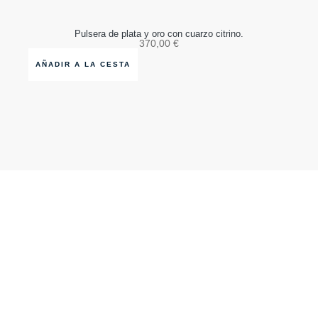
Pulsera de plata y oro con cuarzo citrino.
370,00
€
AÑADIR A LA CESTA