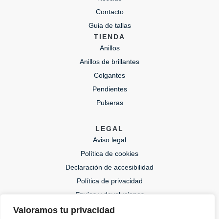
Contacto
Guia de tallas
TIENDA
Anillos
Anillos de brillantes
Colgantes
Pendientes
Pulseras
LEGAL
Aviso legal
Política de cookies
Declaración de accesibilidad
Política de privacidad
Envíos y devoluciones
Valoramos tu privacidad