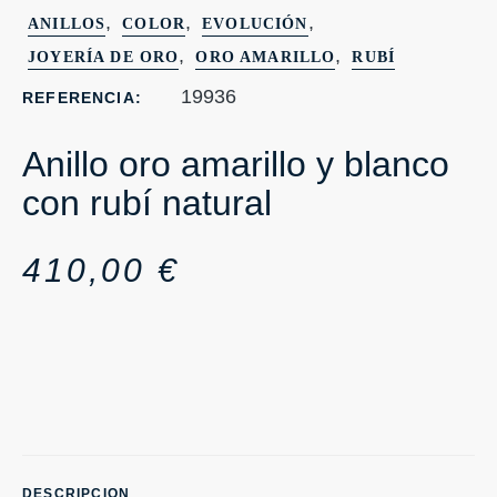
,
,
,
ANILLOS
COLOR
EVOLUCIÓN
,
,
JOYERÍA DE ORO
ORO AMARILLO
RUBÍ
19936
REFERENCIA:
Anillo oro amarillo y blanco
con rubí natural
410,00
€
DESCRIPCION