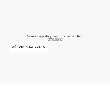
Pulsera de plata y oro con cuarzo citrino.
370,00
€
AÑADIR A LA CESTA