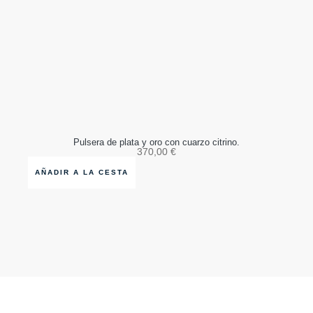
Pulsera de plata y oro con cuarzo citrino.
370,00
€
AÑADIR A LA CESTA