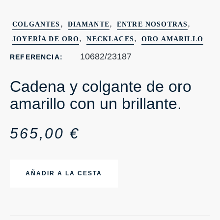
,
,
,
COLGANTES
DIAMANTE
ENTRE NOSOTRAS
,
,
JOYERÍA DE ORO
NECKLACES
ORO AMARILLO
10682/23187
REFERENCIA:
Cadena y colgante de oro
amarillo con un brillante.
565,00
€
AÑADIR A LA CESTA