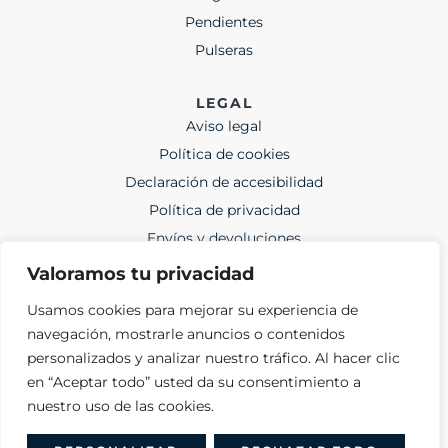
Pendientes
Pulseras
LEGAL
Aviso legal
Política de cookies
Declaración de accesibilidad
Política de privacidad
Envíos y devoluciones
Valoramos tu privacidad
CONTACTO
Usamos cookies para mejorar su experiencia de
lida@lidajoies.com
navegación, mostrarle anuncios o contenidos
+34 686079354
personalizados y analizar nuestro tráfico. Al hacer clic
en “Aceptar todo” usted da su consentimiento a
nuestro uso de las cookies.