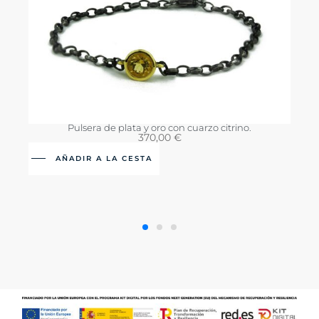
Pulsera de plata y oro con cuarzo citrino.
370,00
€
AÑADIR A LA CESTA