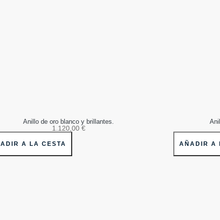
Anillo de oro blanco y brillantes.
Ani
1.120,00
€
ADIR A LA CESTA
AÑADIR A 