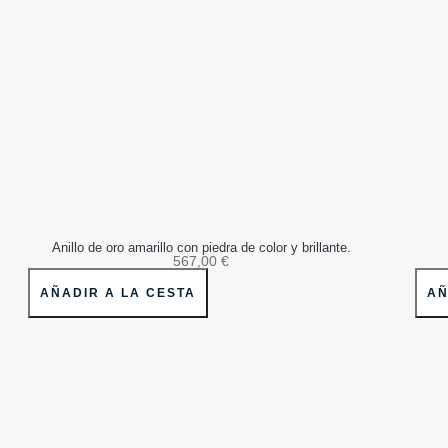
Anillo de oro amarillo con piedra de color y brillante.
567,00
€
AÑADIR A LA CESTA
AÑ