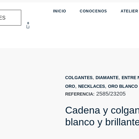
INICIO
CONOCENOS
ATELIER
ES
0
,
,
COLGANTES
DIAMANTE
ENTRE 
,
,
ORO
NECKLACES
ORO BLANCO
2585/23205
REFERENCIA:
Cadena y colgan
blanco y brillant