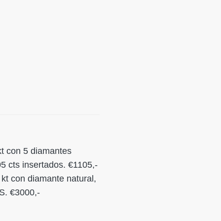
kt con 5 diamantes
,05 cts insertados. €1105,-
kt con diamante natural,
VS. €3000,-