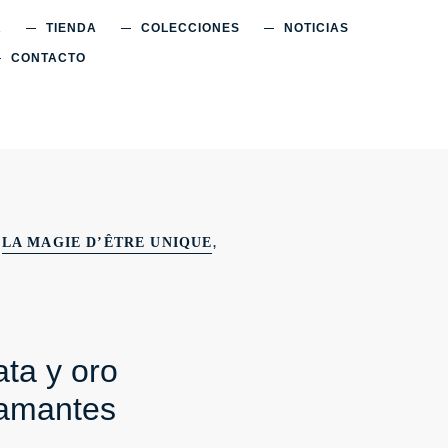
R
TIENDA
COLECCIONES
NOTICIAS
CONTACTO
,
LA MAGIE D’ÊTRE UNIQUE
ata y oro
iamantes