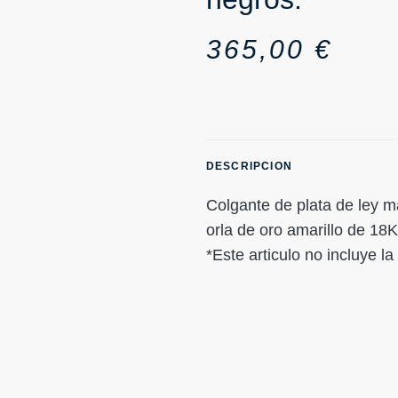
365,00
€
DESCRIPCION
Colgante de plata de ley 
orla de oro amarillo de 18
*Este articulo no incluye l