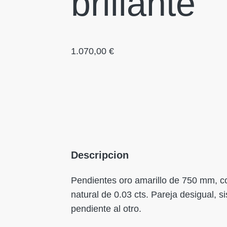
brillante
1.070,00
€
Descripcion
Pendientes oro amarillo de 750 mm, con
natural de 0.03 cts. Pareja desigual, s
pendiente al otro.