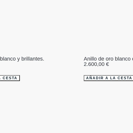
blanco y brillantes.
Anillo de oro blanco 
2.600,00
€
A CESTA
AÑADIR A LA CESTA