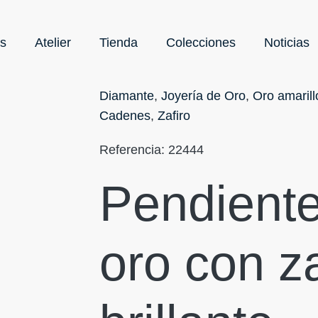
s
Atelier
Tienda
Colecciones
Noticias
Diamante
,
Joyería de Oro
,
Oro amarill
Cadenes
,
Zafiro
Referencia:
22444
Pendient
oro con za