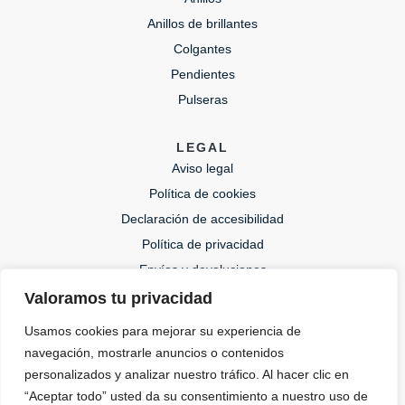
Anillos de brillantes
Colgantes
Pendientes
Pulseras
LEGAL
Aviso legal
Política de cookies
Declaración de accesibilidad
Política de privacidad
Envíos y devoluciones
Valoramos tu privacidad
CONTACTO
Usamos cookies para mejorar su experiencia de
lida@lidajoies.com
navegación, mostrarle anuncios o contenidos
+34 686079354
personalizados y analizar nuestro tráfico. Al hacer clic en
“Aceptar todo” usted da su consentimiento a nuestro uso de