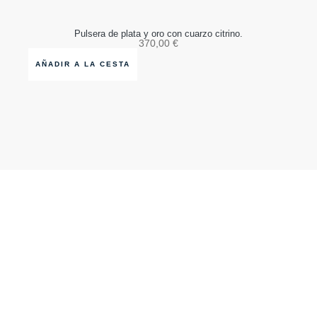
Pulsera de plata y oro con cuarzo citrino.
370,00
€
AÑADIR A LA CESTA