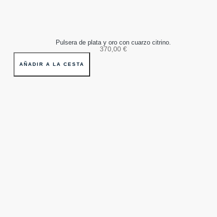
Pulsera de plata y oro con cuarzo citrino.
370,00
€
AÑADIR A LA CESTA