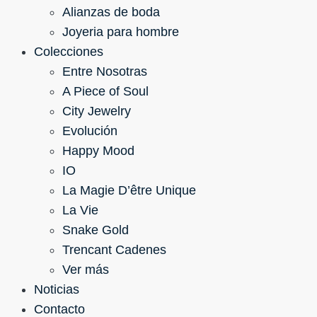
Alianzas de boda
Joyeria para hombre
Colecciones
Entre Nosotras
A Piece of Soul
City Jewelry
Evolución
Happy Mood
IO
La Magie D’être Unique
La Vie
Snake Gold
Trencant Cadenes
Ver más
Noticias
Contacto