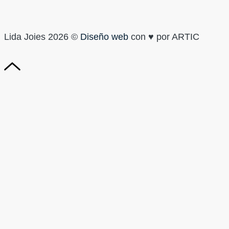
Lida Joies 2026 ©
Diseño web
con ♥️ por ARTIC