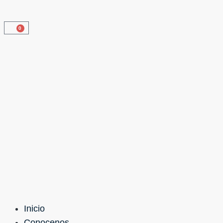
0
Inicio
Conocenos