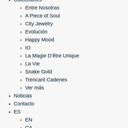
Entre Nosotras
A Piece of Soul
City Jewelry
Evolución
Happy Mood
IO
La Magie D’être Unique
La Vie
Snake Gold
Trencant Cadenes
Ver más
Noticias
Contacto
ES
EN
CA