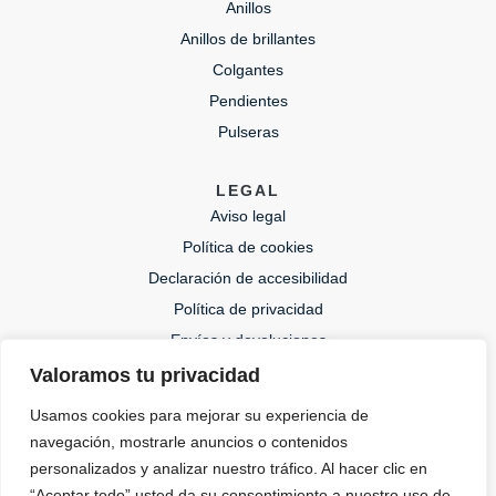
Anillos
Anillos de brillantes
Colgantes
Pendientes
Pulseras
LEGAL
Aviso legal
Política de cookies
Declaración de accesibilidad
Política de privacidad
Envíos y devoluciones
Valoramos tu privacidad
CONTACTO
Usamos cookies para mejorar su experiencia de
lida@lidajoies.com
navegación, mostrarle anuncios o contenidos
+34 686079354
personalizados y analizar nuestro tráfico. Al hacer clic en
“Aceptar todo” usted da su consentimiento a nuestro uso de